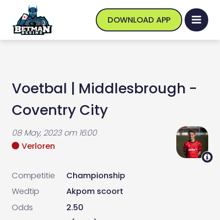
DOWNLOAD APP
Voetbal
|
Middlesbrough -
Coventry City
08 May, 2023
om
16:00
Verloren
Competitie
Championship
Wedtip
Akpom scoort
Odds
2.50