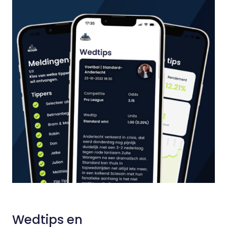
Wedtips en