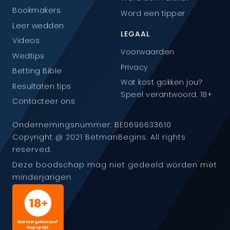
Bookmakers
Word een tipper
Leer wedden
LEGAAL
Videos
Voorwaarden
Wedtips
Privacy
Betting Bible
Wat kost gokken jou?
Resultaten tips
Speel verantwoord. 18+
Contacteer ons
Ondernemingsnummer: BE0696633610
Copyright @ 2021 BetmanBegins. All rights
reserved.
Deze boodschap mag niet gedeeld worden met
minderjarigen.