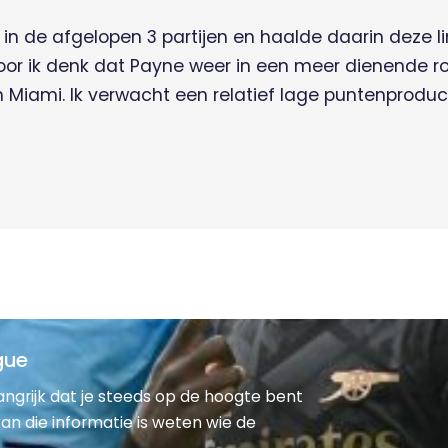
 de afgelopen 3 partijen en haalde daarin deze lin
or ik denk dat Payne weer in een meer dienende rol
Miami. Ik verwacht een relatief lage puntenproduc
gue
langrijk dat je steeds op de hoogte bent
an die informatie is weten wie de