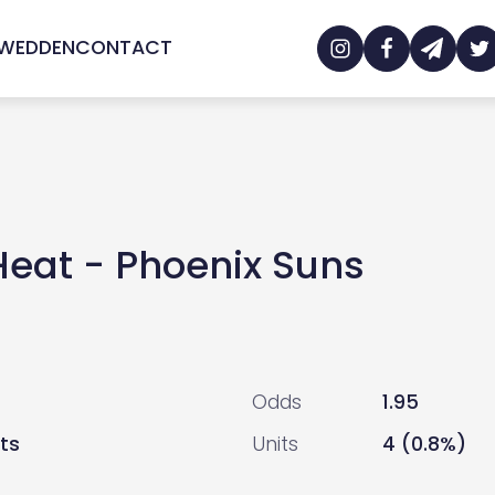
 WEDDEN
CONTACT
eat - Phoenix Suns
Odds
1.95
ts
Units
4 (0.8%)