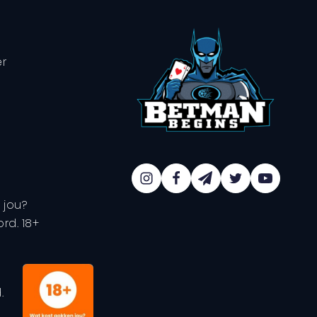
er
 jou?
rd. 18+
.