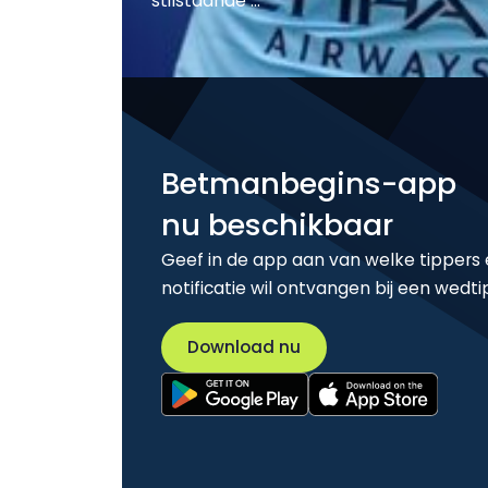
stilstaande ...
Betmanbegins-app
nu beschikbaar
Geef in de app aan van welke tippers 
notificatie wil ontvangen bij een wedti
Download nu