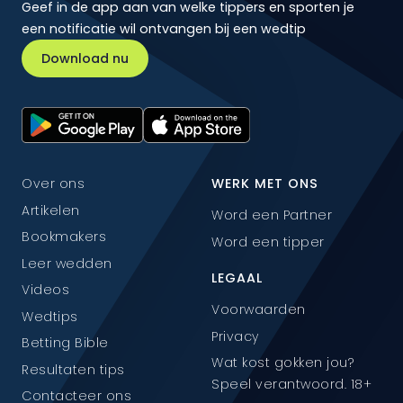
Geef in de app aan van welke tippers en sporten je
een notificatie wil ontvangen bij een wedtip
Download nu
Over ons
WERK MET ONS
Artikelen
Word een Partner
Bookmakers
Word een tipper
Leer wedden
LEGAAL
Videos
Voorwaarden
Wedtips
Privacy
Betting Bible
Wat kost gokken jou?
Resultaten tips
Speel verantwoord. 18+
Contacteer ons