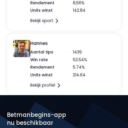
Rendement
8,56%
Units winst
142.84
Bekijk sport
Hannes
Aantal tips
1439
Win rate
52.54%
Rendement
5.74%
Units winst
214.64
Bekijk profiel
Betmanbegins-app
nu beschikbaar