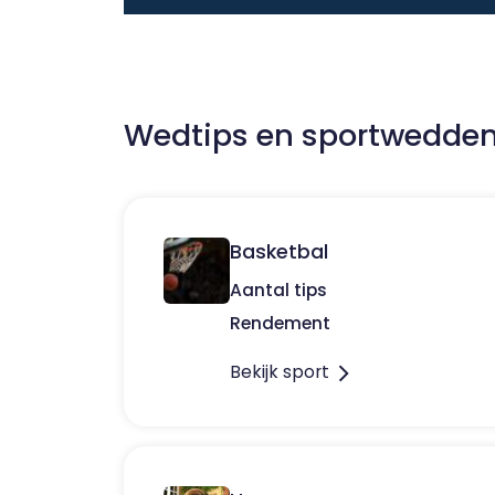
Wedtips en sportwedden
Basketbal
Aantal tips
Rendement
Bekijk sport