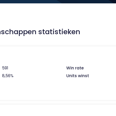
schappen statistieken
591
Win rate
8,56%
Units winst