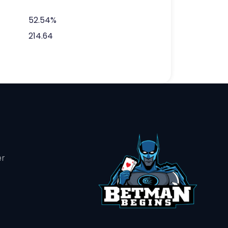
52.54%
214.64
er