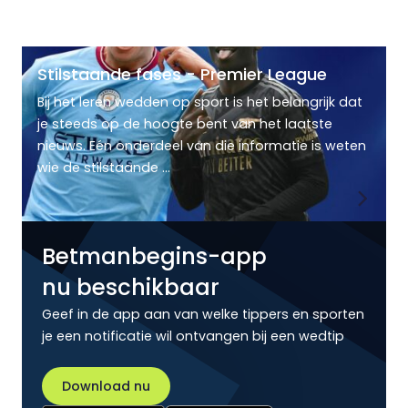
Stilstaande fases - Premier League
Bij het leren wedden op sport is het belangrijk dat
je steeds op de hoogte bent van het laatste
nieuws. Eén onderdeel van die informatie is weten
wie de stilstaande ...
Betmanbegins-app
nu beschikbaar
Geef in de app aan van welke tippers en sporten
je een notificatie wil ontvangen bij een wedtip
Download nu