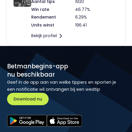
Aantal tips
1920
Win rate
46.77%
Rendement
6.29%
Units winst
196.41
Bekijk profiel
Betmanbegins-app
nu beschikbaar
Geef in de app aan van welke tippers en sporten je
een notificatie wil ontvangen bij een wedtip
Download nu