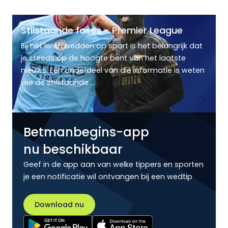
Stilstaande fases - Premier League
Bij het leren wedden op sport is het belangrijk dat
je steeds op de hoogte bent van het laatste
nieuws. Eén onderdeel van die informatie is weten
wie de stilstaande ...
Betmanbegins-app
nu beschikbaar
Geef in de app aan van welke tippers en sporten
je een notificatie wil ontvangen bij een wedtip
Download nu