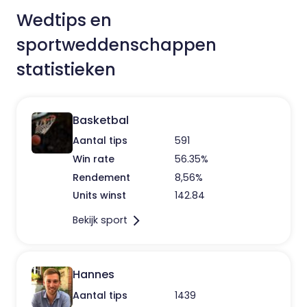
Wedtips en
sportweddenschappen
statistieken
Basketbal
Aantal tips
591
Win rate
56.35%
Rendement
8,56%
Units winst
142.84
Bekijk sport
Hannes
Aantal tips
1439