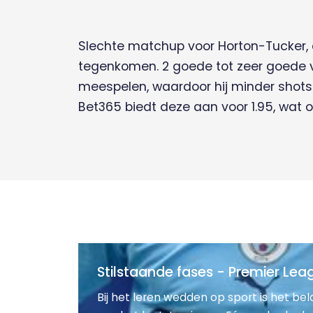
Slechte matchup voor Horton-Tucker, di
tegenkomen. 2 goede tot zeer goede ve
meespelen, waardoor hij minder shots 
Bet365 biedt deze aan voor 1.95, wat o
Stilstaande fases - Premier Lea
Bij het leren wedden op sport is het be