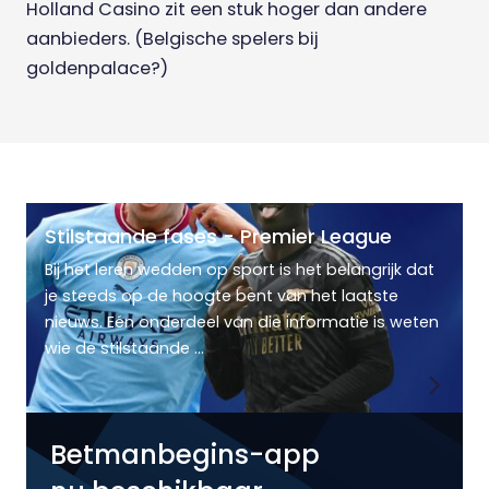
Holland Casino zit een stuk hoger dan andere
aanbieders. (Belgische spelers bij
goldenpalace?)
Stilstaande fases - Premier League
Bij het leren wedden op sport is het belangrijk dat
je steeds op de hoogte bent van het laatste
nieuws. Eén onderdeel van die informatie is weten
wie de stilstaande ...
Betmanbegins-app