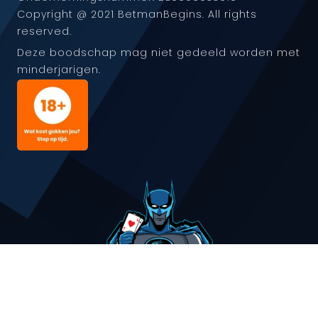
Copyright @ 2021 BetmanBegins. All rights
reserved.
Deze boodschap mag niet gedeeld worden met
minderjarigen.