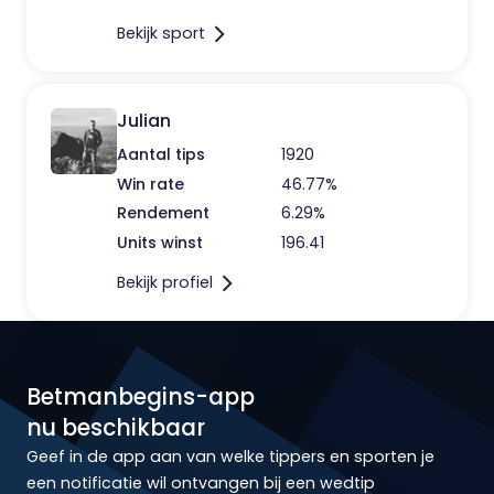
Bekijk sport
Julian
Aantal tips
1920
Win rate
46.77%
Rendement
6.29%
Units winst
196.41
Bekijk profiel
Betmanbegins-app
nu beschikbaar
Geef in de app aan van welke tippers en sporten je
een notificatie wil ontvangen bij een wedtip