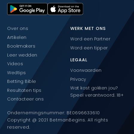
Over ons
WERK MET ONS
Artikelen
Word een Partner
Bookmakers
Word een tipper
Leer wedden
LEGAAL
Videos
Voorwaarden
Wedtips
Privacy
Betting Bible
Wat kost gokken jou?
Resultaten tips
Speel verantwoord. 18+
Contacteer ons
Ondernemingsnummer: BE0696633610
Copyright @ 2021 BetmanBegins. All rights
reserved.