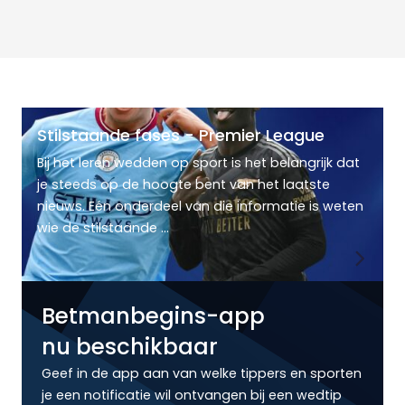
Stilstaande fases - Premier League
Bij het leren wedden op sport is het belangrijk dat
je steeds op de hoogte bent van het laatste
nieuws. Eén onderdeel van die informatie is weten
wie de stilstaande ...
Betmanbegins-app
nu beschikbaar
Geef in de app aan van welke tippers en sporten
je een notificatie wil ontvangen bij een wedtip