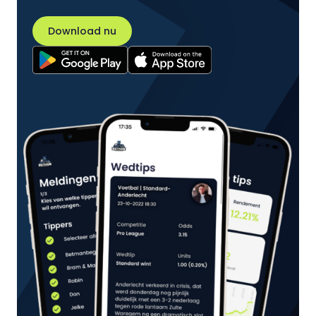
Download nu