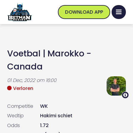
DOWNLOAD APP
Voetbal
|
Marokko -
Canada
01 Dec, 2022
om
16:00
Verloren
Competitie
WK
Wedtip
Hakimi schiet
Odds
1.72