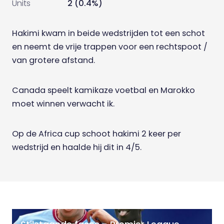
Units
2 (0.4%)
Hakimi kwam in beide wedstrijden tot een schot
en neemt de vrije trappen voor een rechtspoot /
van grotere afstand.
Canada speelt kamikaze voetbal en Marokko
moet winnen verwacht ik.
Op de Africa cup schoot hakimi 2 keer per
wedstrijd en haalde hij dit in 4/5.