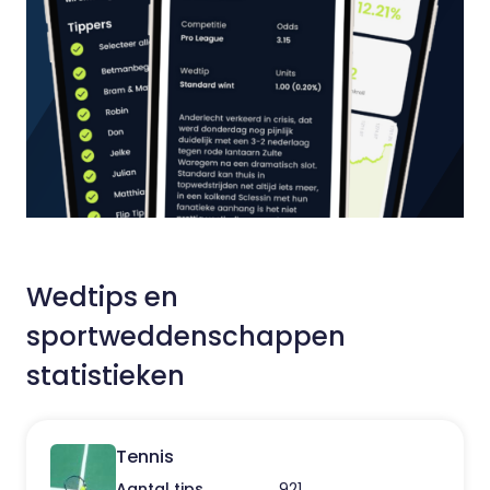
Wedtips en
sportweddenschappen
statistieken
Tennis
Aantal tips
921