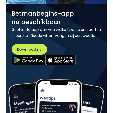
Betmanbegins-app
nu beschikbaar
Geef in de app aan van welke tippers en sporten
je een notificatie wil ontvangen bij een wedtip
Download nu