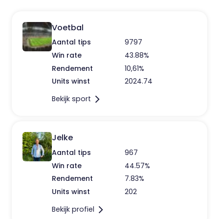
Voetbal
Aantal tips
9797
Win rate
43.88%
Rendement
10,61%
Units winst
2024.74
Bekijk sport
Jelke
Aantal tips
967
Win rate
44.57%
Rendement
7.83%
Units winst
202
Bekijk profiel