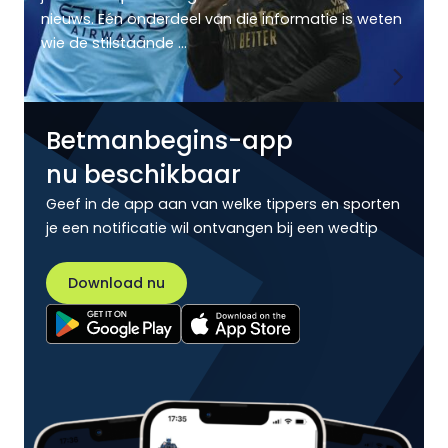
nieuws. Eén onderdeel van die informatie is weten
wie de stilstaande ...
Betmanbegins-app
nu beschikbaar
Geef in de app aan van welke tippers en sporten
je een notificatie wil ontvangen bij een wedtip
Download nu