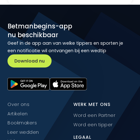
Betmanbegins-app
nu beschikbaar
Geef in de app aan van welke tippers en sporten je
een notificatie wil ontvangen bij een wedtip
Download nu
Over ons
WERK MET ONS
Artikelen
Word een Partner
Bookmakers
Word een tipper
Leer wedden
LEGAAL