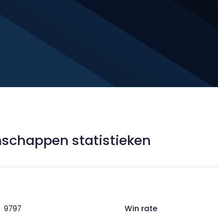
schappen statistieken
9797
Win rate