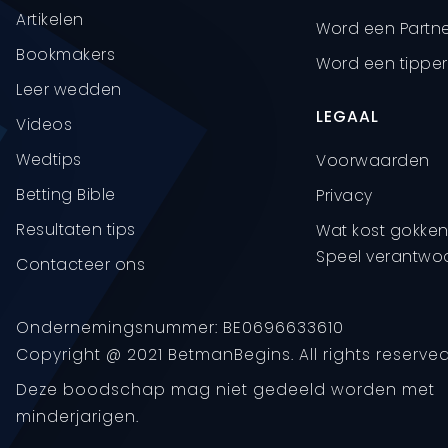
Artikelen
Word een Partn
Bookmakers
Word een tipper
Leer wedden
LEGAAL
Videos
Wedtips
Voorwaarden
Betting Bible
Privacy
Resultaten tips
Wat kost gokken
Speel verantwoo
Contacteer ons
Ondernemingsnummer: BE0696633610
Copyright @ 2021 BetmanBegins. All rights reserved
Deze boodschap mag niet gedeeld worden met
minderjarigen.