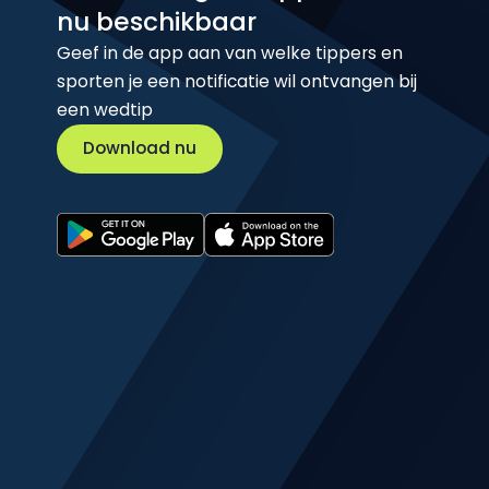
nu beschikbaar
Geef in de app aan van welke tippers en
sporten je een notificatie wil ontvangen bij
een wedtip
Download nu