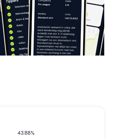
43.88%