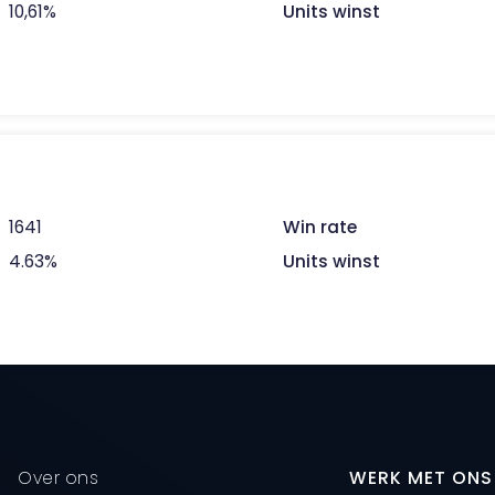
10,61%
Units winst
1641
Win rate
4.63%
Units winst
Over ons
WERK MET ONS