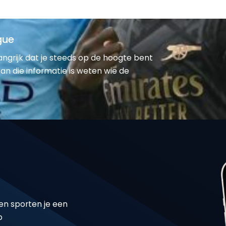
gue
langrijk dat je steeds op de hoogte bent
an die informatie is weten wie de
en sporten je een
p