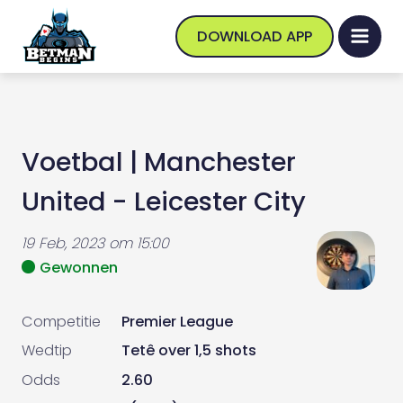
DOWNLOAD APP
Voetbal
|
Manchester
United - Leicester City
19 Feb, 2023
om
15:00
Gewonnen
Competitie
Premier League
Wedtip
Tetê over 1,5 shots
Odds
2.60