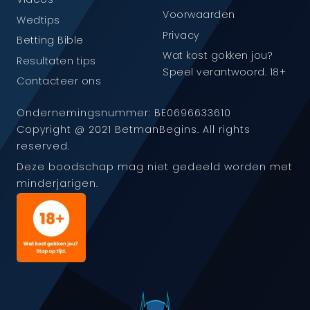
Voorwaarden
Wedtips
Privacy
Betting Bible
Wat kost gokken jou?
Resultaten tips
Speel verantwoord. 18+
Contacteer ons
Ondernemingsnummer: BE0696633610
Copyright @ 2021 BetmanBegins. All rights
reserved.
Deze boodschap mag niet gedeeld worden met
minderjarigen.