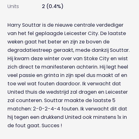
Units
2 (0.4%)
Harry Souttar is de nieuwe centrale verdediger
van het fel geplaagde Leicester City. De laatste
weken gaat het beter en zijn ze boven de
degradatiestreep geraakt, mede dankzij Souttar.
Hij kwam deze winter over van Stoke City en wist
zich direct te manifesteren achterin. Hij legt heel
veel passie en grinta in zijn spel dus maakt af en
toe wel wat fouten daardoor. Ik verwacht dat
United thuis de wedstrijd zal dragen en Leicester
zal counteren. Souttar maakte de laatste 5
matchen: 2-0-2-4-4 fouten. Ik verwacht dit dat
hij tegen een drukkend United ook minstens 1x in
de fout gaat. Succes !