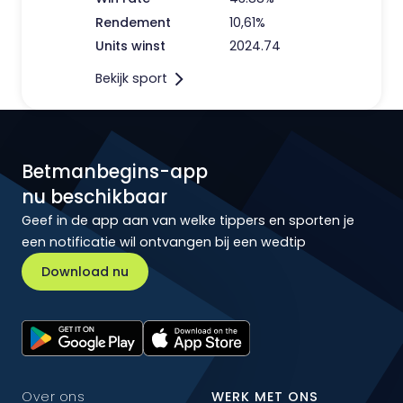
Rendement
10,61%
Units winst
2024.74
Bekijk sport
Betmanbegins-app
nu beschikbaar
Geef in de app aan van welke tippers en sporten je
een notificatie wil ontvangen bij een wedtip
Download nu
Over ons
WERK MET ONS