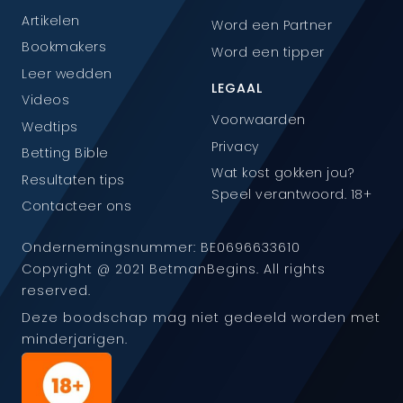
Artikelen
Word een Partner
Bookmakers
Word een tipper
Leer wedden
LEGAAL
Videos
Voorwaarden
Wedtips
Privacy
Betting Bible
Wat kost gokken jou?
Resultaten tips
Speel verantwoord. 18+
Contacteer ons
Ondernemingsnummer: BE0696633610
Copyright @ 2021 BetmanBegins. All rights
reserved.
Deze boodschap mag niet gedeeld worden met
minderjarigen.