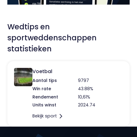
Wedtips en
sportweddenschappen
statistieken
Voetbal
Aantal tips
9797
Win rate
43.88%
Rendement
10,61%
Units winst
2024.74
Bekijk sport