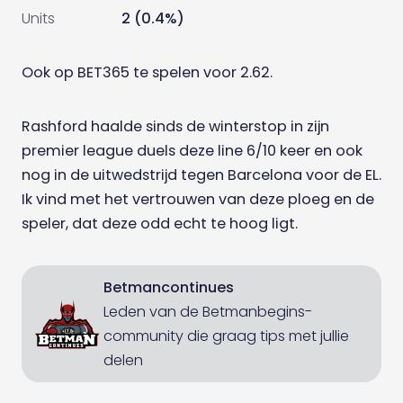
Units
2 (0.4%)
Ook op BET365 te spelen voor 2.62.
Rashford haalde sinds de winterstop in zijn
premier league duels deze line 6/10 keer en ook
nog in de uitwedstrijd tegen Barcelona voor de EL.
Ik vind met het vertrouwen van deze ploeg en de
speler, dat deze odd echt te hoog ligt.
Betmancontinues
Leden van de Betmanbegins-
community die graag tips met jullie
delen