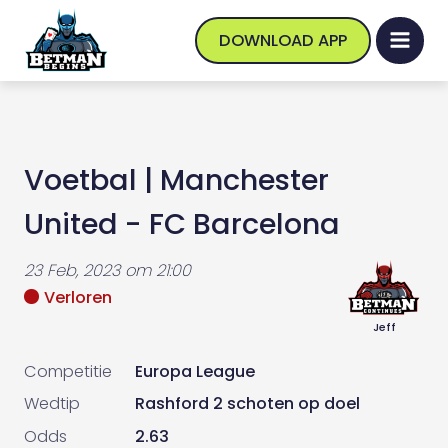
DOWNLOAD APP
Voetbal
|
Manchester
United - FC Barcelona
23 Feb, 2023
om
21:00
Verloren
Jeff
Competitie
Europa League
Wedtip
Rashford 2 schoten op doel
Odds
2.63