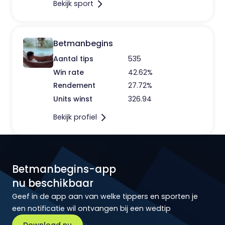
Bekijk sport
Betmanbegins
Aantal tips
535
Win rate
42.62%
Rendement
27.72%
Units winst
326.94
Bekijk profiel
Betmanbegins-app
nu beschikbaar
Geef in de app aan van welke tippers en sporten je
een notificatie wil ontvangen bij een wedtip