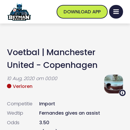
DOWNLOAD APP
Voetbal
|
Manchester
United - Copenhagen
10 Aug, 2020
om
00:00
Verloren
Competitie
Import
Wedtip
Fernandes gives an assist
Odds
3.50