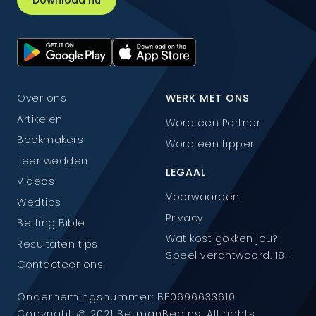
Download nu
Over ons
WERK MET ONS
Artikelen
Word een Partner
Bookmakers
Word een tipper
Leer wedden
LEGAAL
Videos
Voorwaarden
Wedtips
Privacy
Betting Bible
Wat kost gokken jou?
Resultaten tips
Speel verantwoord. 18+
Contacteer ons
Ondernemingsnummer: BE0696633610
Copyright @ 2021 BetmanBegins. All rights