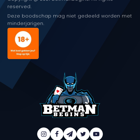
reserved.
Deze boodschap mag niet gedeeld worden met
minderjarigen.