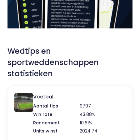
Wedtips en
sportweddenschappen
statistieken
Voetbal
Aantal tips
9797
Win rate
43.88%
Rendement
10,61%
Units winst
2024.74