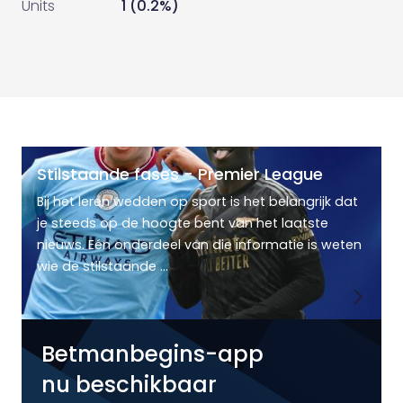
Units
1 (0.2%)
Stilstaande fases - Premier League
Bij het leren wedden op sport is het belangrijk dat
je steeds op de hoogte bent van het laatste
nieuws. Eén onderdeel van die informatie is weten
wie de stilstaande ...
Betmanbegins-app
nu beschikbaar