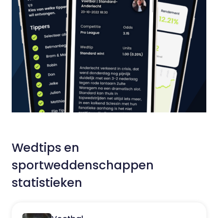
Wedtips en
sportweddenschappen
statistieken