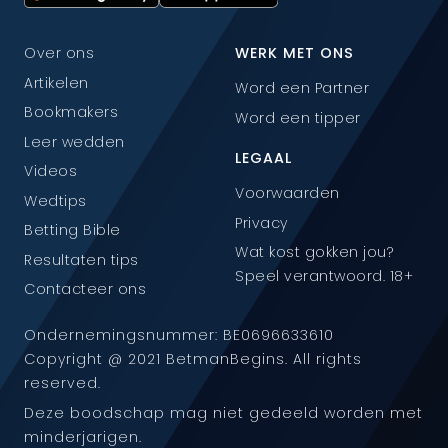
Over ons
WERK MET ONS
Artikelen
Word een Partner
Bookmakers
Word een tipper
Leer wedden
LEGAAL
Videos
Voorwaarden
Wedtips
Privacy
Betting Bible
Wat kost gokken jou?
Resultaten tips
Speel verantwoord. 18+
Contacteer ons
Ondernemingsnummer: BE0696633610
Copyright @ 2021 BetmanBegins. All rights
reserved.
Deze boodschap mag niet gedeeld worden met
minderjarigen.