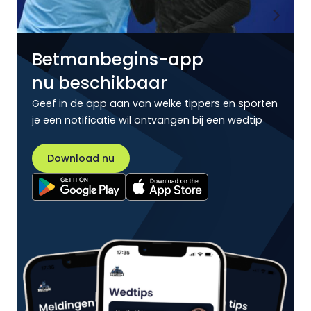
Betmanbegins-app
nu beschikbaar
Geef in de app aan van welke tippers en sporten
je een notificatie wil ontvangen bij een wedtip
Download nu