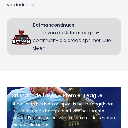
verdediging.
Betmancontinues
Leden van de Betmanbegins-
community die graag tips met jullie
delen
Stilstaande fases - Premier League
Bij het leren wedden op sport is het belangrijk dat
je steeds op de hoogte bent van het laatste
nieuws. Eén onderdeel van die informatie is weten
wie de stilstaande ...