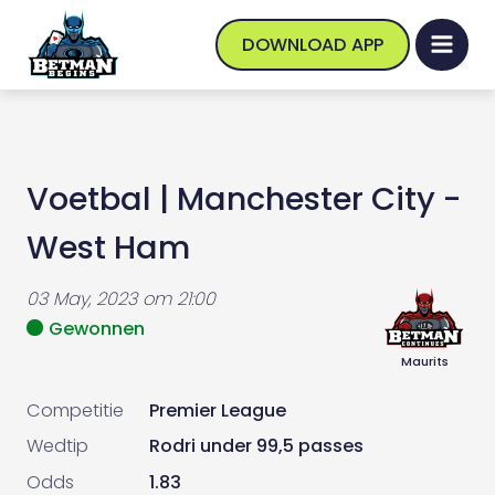
DOWNLOAD APP
Voetbal
|
Manchester City -
West Ham
03 May, 2023
om
21:00
Gewonnen
Maurits
Competitie
Premier League
Wedtip
Rodri under 99,5 passes
Odds
1.83