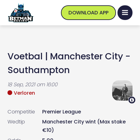
DOWNLOAD APP
Voetbal
|
Manchester City -
Southampton
18 Sep, 2021
om
16:00
Verloren
Competitie
Premier League
Wedtip
Manchester City wint (Max stake
€10)