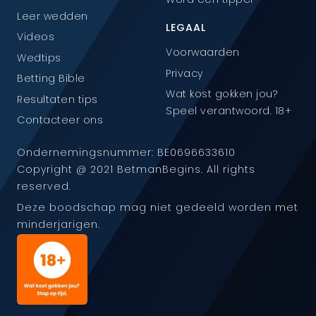
Leer wedden
LEGAAL
Videos
Voorwaarden
Wedtips
Privacy
Betting Bible
Wat kost gokken jou?
Resultaten tips
Speel verantwoord. 18+
Contacteer ons
Ondernemingsnummer: BE0696633610
Copyright @ 2021 BetmanBegins. All rights
reserved.
Deze boodschap mag niet gedeeld worden met
minderjarigen.