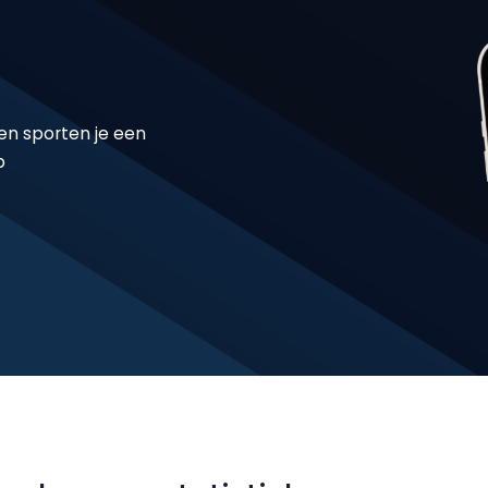
en sporten je een
p