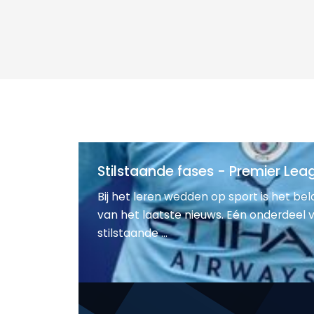
Stilstaande fases - Premier Lea
Bij het leren wedden op sport is het be
van het laatste nieuws. Eén onderdeel v
stilstaande ...