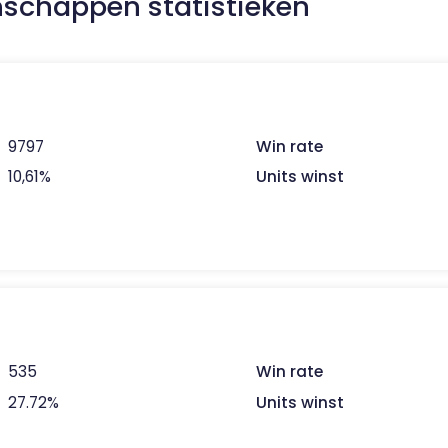
schappen statistieken
9797
Win rate
10,61%
Units winst
535
Win rate
27.72%
Units winst