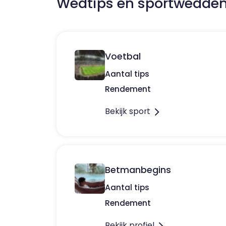
Wedtips en sportwedden
Voetbal
Aantal tips
Rendement
Bekijk sport
Betmanbegins
Aantal tips
Rendement
Bekijk profiel