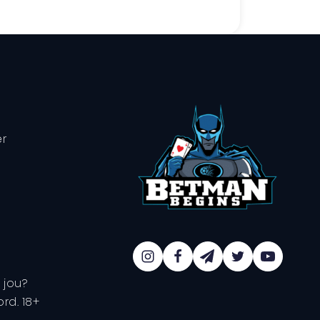
er
 jou?
rd. 18+