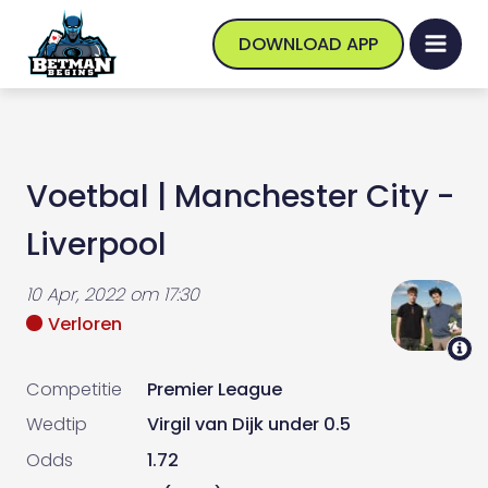
DOWNLOAD APP
Voetbal
|
Manchester City -
Liverpool
10 Apr, 2022
om
17:30
Verloren
Competitie
Premier League
Wedtip
Virgil van Dijk under 0.5
Odds
1.72