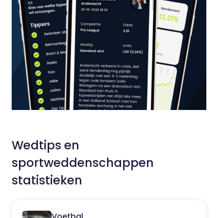
Wedtips en
sportweddenschappen
statistieken
Voetbal