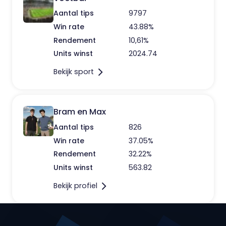
Aantal tips
9797
Win rate
43.88%
Rendement
10,61%
Units winst
2024.74
Bekijk sport
Bram en Max
Aantal tips
826
Win rate
37.05%
Rendement
32.22%
Units winst
563.82
Bekijk profiel