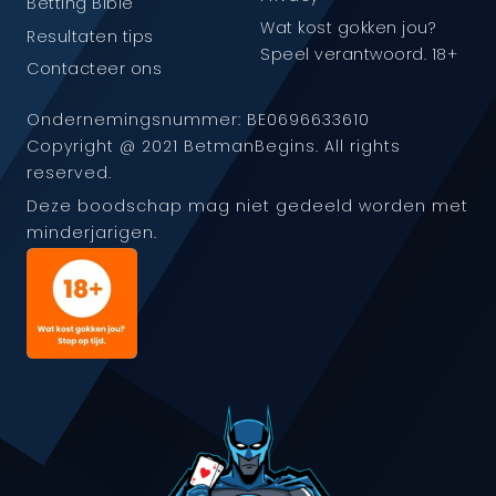
Betting Bible
Wat kost gokken jou?
Resultaten tips
Speel verantwoord. 18+
Contacteer ons
Ondernemingsnummer: BE0696633610
Copyright @ 2021 BetmanBegins. All rights
reserved.
Deze boodschap mag niet gedeeld worden met
minderjarigen.