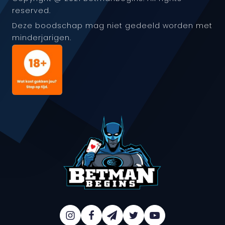
reserved.
Deze boodschap mag niet gedeeld worden met
minderjarigen.