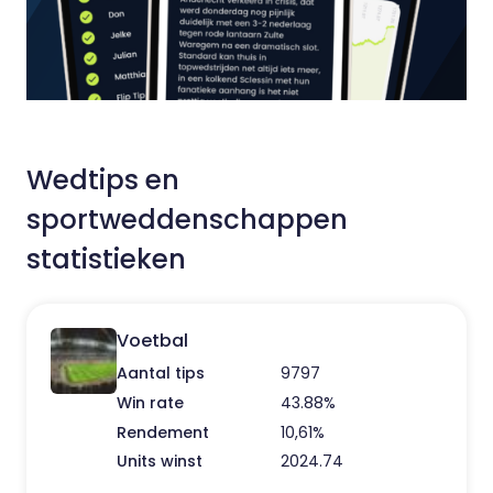
Wedtips en
sportweddenschappen
statistieken
Voetbal
Aantal tips
9797
Win rate
43.88%
Rendement
10,61%
Units winst
2024.74