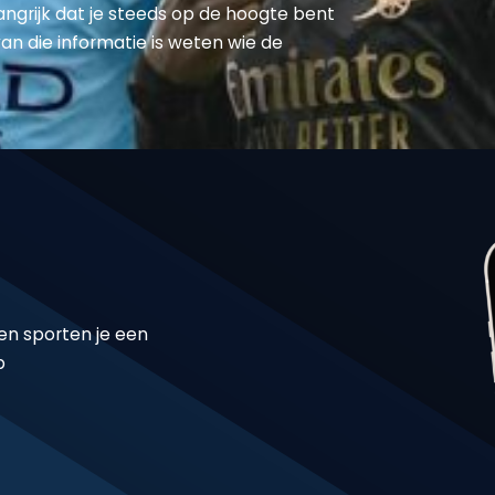
langrijk dat je steeds op de hoogte bent
an die informatie is weten wie de
en sporten je een
p