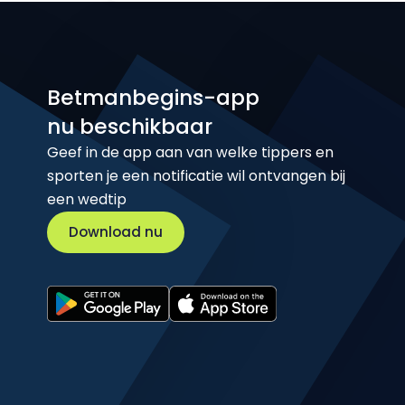
Betmanbegins-app
nu beschikbaar
Geef in de app aan van welke tippers en
sporten je een notificatie wil ontvangen bij
een wedtip
Download nu