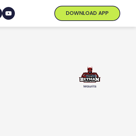
DOWNLOAD APP
Maurits