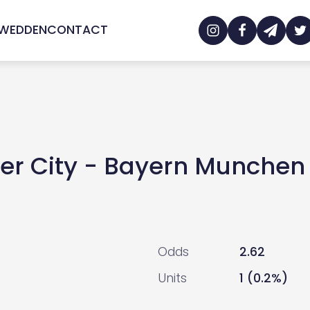
 WEDDEN
CONTACT
er City - Bayern Munchen
Odds
2.62
Units
1 (0.2%)