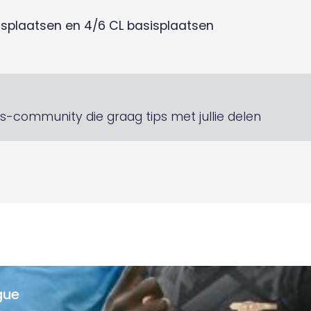
sisplaatsen en 4/6 CL basisplaatsen
-community die graag tips met jullie delen
gue