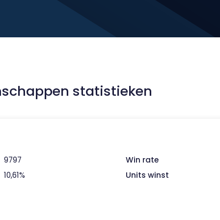
schappen statistieken
9797
Win rate
10,61%
Units winst