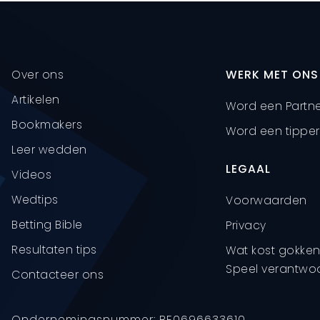
Over ons
WERK MET ONS
Artikelen
Word een Partn
Bookmakers
Word een tipper
Leer wedden
LEGAAL
Videos
Wedtips
Voorwaarden
Betting Bible
Privacy
Resultaten tips
Wat kost gokken
Speel verantwoo
Contacteer ons
Ondernemingsnummer: BE0696633610