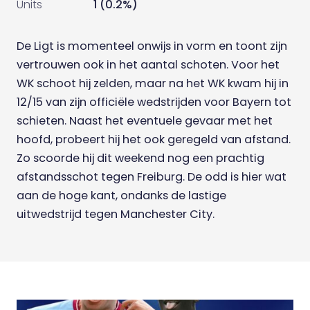
Units
1 (0.2%)
De Ligt is momenteel onwijs in vorm en toont zijn
vertrouwen ook in het aantal schoten. Voor het
WK schoot hij zelden, maar na het WK kwam hij in
12/15 van zijn officiële wedstrijden voor Bayern tot
schieten. Naast het eventuele gevaar met het
hoofd, probeert hij het ook geregeld van afstand.
Zo scoorde hij dit weekend nog een prachtig
afstandsschot tegen Freiburg. De odd is hier wat
aan de hoge kant, ondanks de lastige
uitwedstrijd tegen Manchester City.