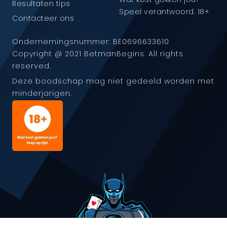
Resultaten tips
Speel verantwoord. 18+
Contacteer ons
Ondernemingsnummer: BE0696633610
Copyright @ 2021 BetmanBegins. All rights
reserved.
Deze boodschap mag niet gedeeld worden met
minderjarigen.