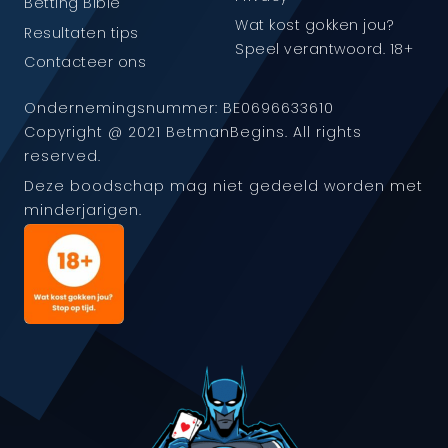
Betting Bible
Wat kost gokken jou?
Resultaten tips
Speel verantwoord. 18+
Contacteer ons
Ondernemingsnummer: BE0696633610
Copyright @ 2021 BetmanBegins. All rights
reserved.
Deze boodschap mag niet gedeeld worden met
minderjarigen.