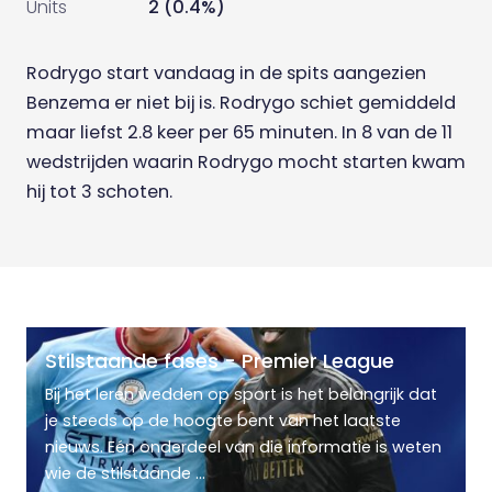
Units
2 (0.4%)
Rodrygo start vandaag in de spits aangezien
Benzema er niet bij is. Rodrygo schiet gemiddeld
maar liefst 2.8 keer per 65 minuten. In 8 van de 11
wedstrijden waarin Rodrygo mocht starten kwam
hij tot 3 schoten.
Stilstaande fases - Premier League
Bij het leren wedden op sport is het belangrijk dat
je steeds op de hoogte bent van het laatste
nieuws. Eén onderdeel van die informatie is weten
wie de stilstaande ...