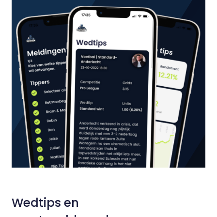
Wedtips en