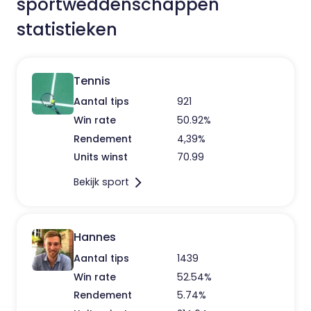
sportweddenschappen
statistieken
Tennis
Aantal tips
921
Win rate
50.92%
Rendement
4,39%
Units winst
70.99
Bekijk sport
Hannes
Aantal tips
1439
Win rate
52.54%
Rendement
5.74%