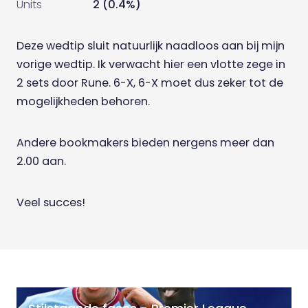
Units
2 (0.4%)
Deze wedtip sluit natuurlijk naadloos aan bij mijn
vorige wedtip. Ik verwacht hier een vlotte zege in
2 sets door Rune. 6-X, 6-X moet dus zeker tot de
mogelijkheden behoren.
Andere bookmakers bieden nergens meer dan
2.00 aan.
Veel succes!