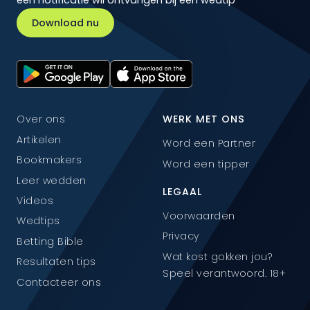
Download nu
Over ons
WERK MET ONS
Artikelen
Word een Partner
Bookmakers
Word een tipper
Leer wedden
LEGAAL
Videos
Voorwaarden
Wedtips
Privacy
Betting Bible
Wat kost gokken jou?
Resultaten tips
Speel verantwoord. 18+
Contacteer ons