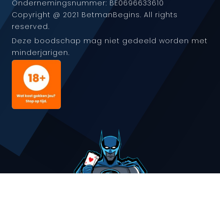
Ondernemingsnummer: BE0696633610
Copyright @ 2021 BetmanBegins. All rights
reserved.
Deze boodschap mag niet gedeeld worden met
minderjarigen.