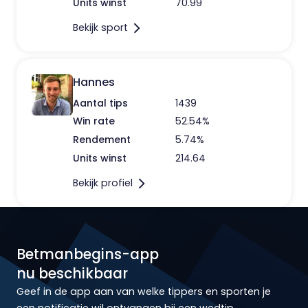
Units winst
70.99
Bekijk sport
Hannes
Aantal tips
1439
Win rate
52.54%
Rendement
5.74%
Units winst
214.64
Bekijk profiel
Betmanbegins-app
nu beschikbaar
Geef in de app aan van welke tippers en sporten je
een notificatie wil ontvangen bij een wedtip