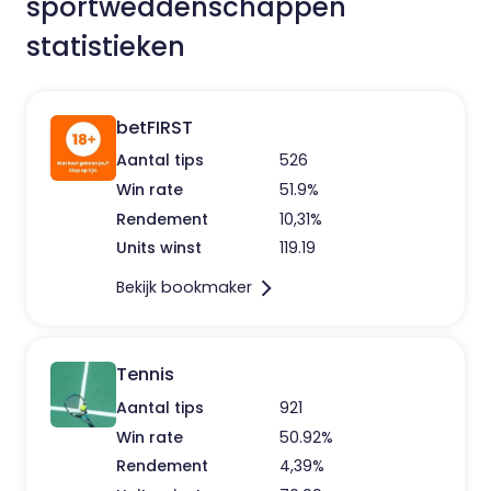
sportweddenschappen
statistieken
betFIRST
Aantal tips
526
Win rate
51.9%
Rendement
10,31%
Units winst
119.19
Bekijk bookmaker
Tennis
Aantal tips
921
Win rate
50.92%
Rendement
4,39%