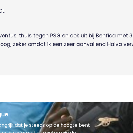
CL.
ventus, thuis tegen PSG en ook uit bij Benfica met 
 hoog, zeker omdat ik een zeer aanvallend Haiva ve
gue
langrijk dat je steeds op de hoogte bent
an die informatie is weten wie de