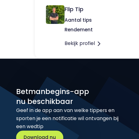
Flip Tip
Aantal tips
Rendement
Bekijk profiel
Betmanbegins-app
nu beschikbaar
Geef in de app aan van welke tippers en
sporten je een notificatie wil ontvangen bij
een wedtip
Download nu