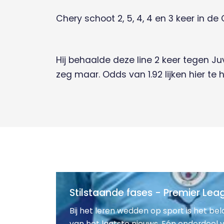
Chery schoot 2, 5, 4, 4 en 3 keer in de 
Hij behaalde deze line 2 keer tegen Ju
zeg maar. Odds van 1.92 lijken hier te
Stilstaande fases - Premier Lea
Bij het leren wedden op sport is het be
van het laatste nieuws. Eén onderdeel v