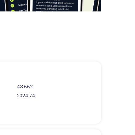
43.88%
2024.74