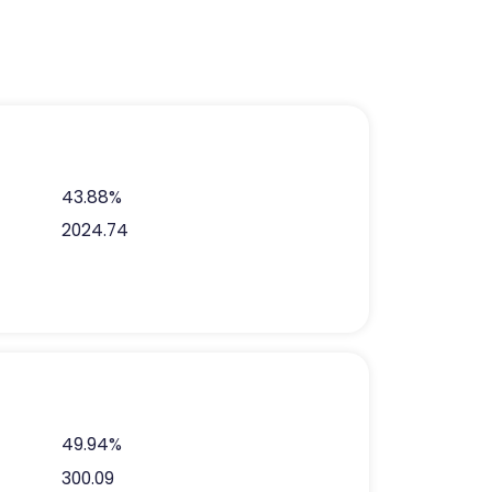
43.88%
2024.74
49.94%
300.09