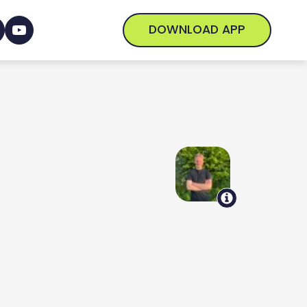
DOWNLOAD APP