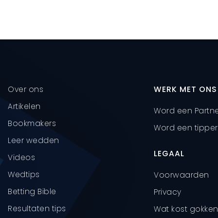
Over ons
WERK MET ONS
Artikelen
Word een Partn
Bookmakers
Word een tipper
Leer wedden
LEGAAL
Videos
Wedtips
Voorwaarden
Betting Bible
Privacy
Resultaten tips
Wat kost gokken