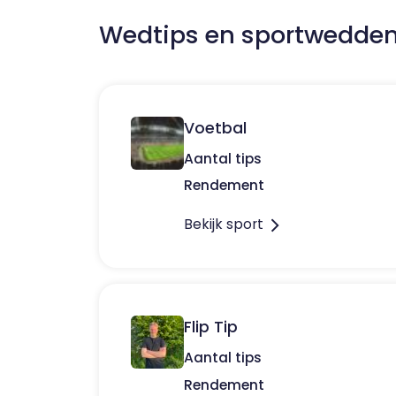
Wedtips en sportwedden
Voetbal
Aantal tips
Rendement
Bekijk sport
Flip Tip
Aantal tips
Rendement