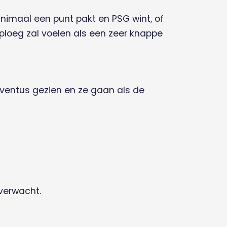
inimaal een punt pakt en PSG wint, of
e ploeg zal voelen als een zeer knappe
uventus gezien en ze gaan als de
 verwacht.