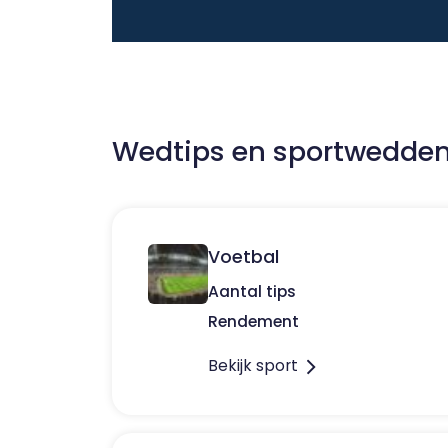
Wedtips en sportwedden
Voetbal
Aantal tips
Rendement
Bekijk sport