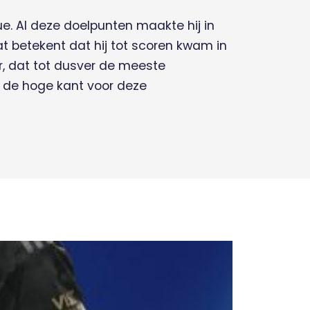
e. Al deze doelpunten maakte hij in
wat betekent dat hij tot scoren kwam in
r, dat tot dusver de meeste
n de hoge kant voor deze