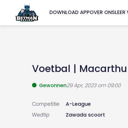
DOWNLOAD APP
OVER ONS
LEER
Voetbal
|
Macarthur
Gewonnen
29 Apr, 2023
om
09:00
Competitie
A-League
Wedtip
Zawada scoort