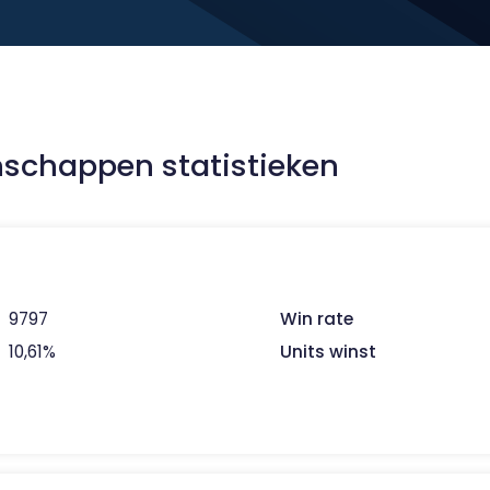
schappen statistieken
9797
Win rate
10,61%
Units winst