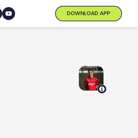
DOWNLOAD APP