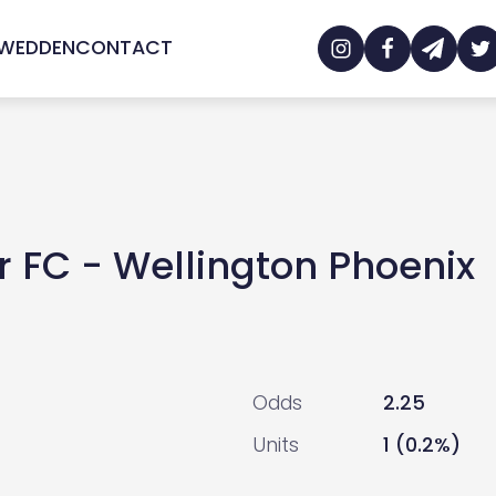
 WEDDEN
CONTACT
 FC - Wellington Phoenix
Odds
2.25
Units
1 (0.2%)