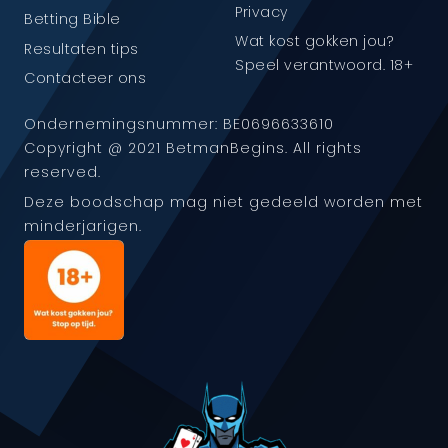
Privacy
Betting Bible
Wat kost gokken jou?
Resultaten tips
Speel verantwoord. 18+
Contacteer ons
Ondernemingsnummer: BE0696633610
Copyright @ 2021 BetmanBegins. All rights
reserved.
Deze boodschap mag niet gedeeld worden met
minderjarigen.