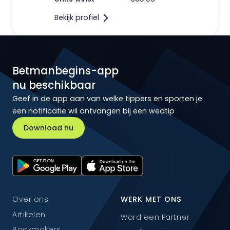
Bekijk profiel
Betmanbegins-app
nu beschikbaar
Geef in de app aan van welke tippers en sporten je
een notificatie wil ontvangen bij een wedtip
Download nu
Over ons
WERK MET ONS
Artikelen
Word een Partner
Bookmakers