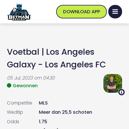
DOWNLOAD APP
Voetbal
|
Los Angeles
Galaxy - Los Angeles FC
05 Jul, 2023
om
04:30
Gewonnen
Competitie
MLS
Wedtip
Meer dan 25,5 schoten
Odds
1.75