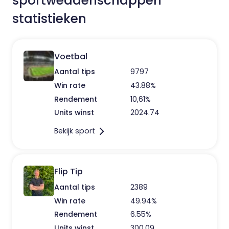
sportweddenschappen
statistieken
Voetbal
Aantal tips
9797
Win rate
43.88%
Rendement
10,61%
Units winst
2024.74
Bekijk sport
Flip Tip
Aantal tips
2389
Win rate
49.94%
Rendement
6.55%
Units winst
300.09