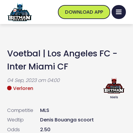
DOWNLOAD APP
Voetbal
|
Los Angeles FC -
Inter Miami CF
04 Sep, 2023
om
04:00
Verloren
Niels
Competitie
MLS
Wedtip
Denis Bouanga scoort
Odds
2.50