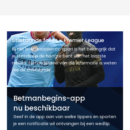
Stilstaande fases - Premier League
Bij het leren wedden op sport is het belangrijk dat
je steeds op de hoogte bent van het laatste
nieuws. Eén onderdeel van die informatie is weten
wie de stilstaande ...
Betmanbegins-app
nu beschikbaar
Geef in de app aan van welke tippers en sporten
je een notificatie wil ontvangen bij een wedtip