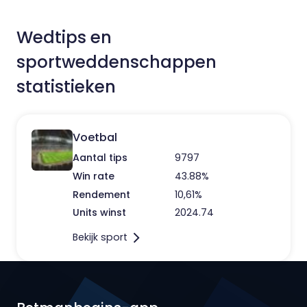
Wedtips en
sportweddenschappen
statistieken
Voetbal
Aantal tips
9797
Win rate
43.88%
Rendement
10,61%
Units winst
2024.74
Bekijk sport