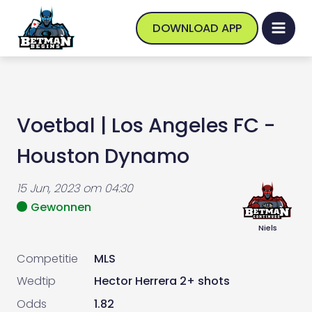
DOWNLOAD APP
Voetbal
|
Los Angeles FC -
Houston Dynamo
15 Jun, 2023
om
04:30
Gewonnen
Niels
Competitie
MLS
Wedtip
Hector Herrera 2+ shots
Odds
1.82