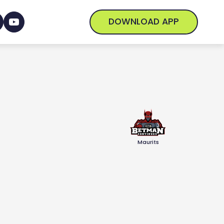
DOWNLOAD APP
Maurits