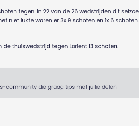
 schoten tegen. In 22 van de 26 wedstrijden dit seiz
et niet lukte waren er 3x 9 schoten en 1x 6 schoten.
 in de thuiswedstrijd tegen Lorient 13 schoten.
-community die graag tips met jullie delen