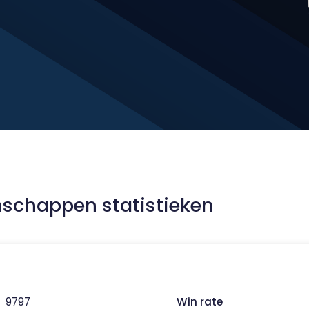
schappen statistieken
9797
Win rate