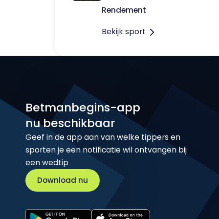
Rendement
Bekijk sport
Betmanbegins-app
nu beschikbaar
Geef in de app aan van welke tippers en
sporten je een notificatie wil ontvangen bij
een wedtip
Download nu