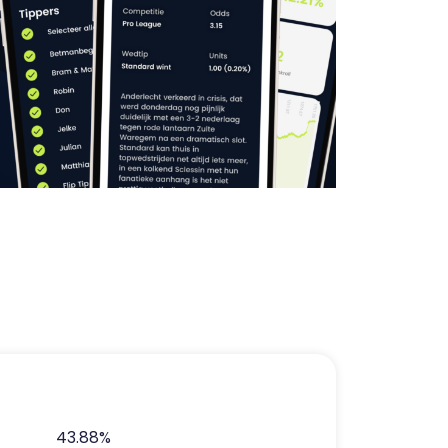
43.88%