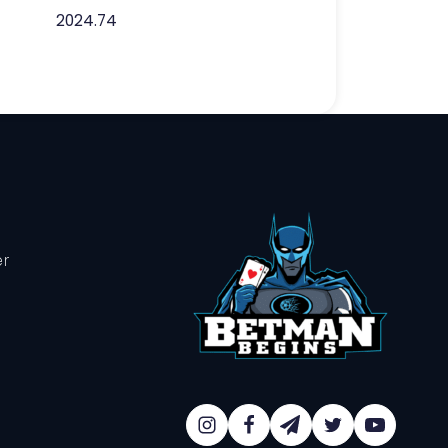
2024.74
er