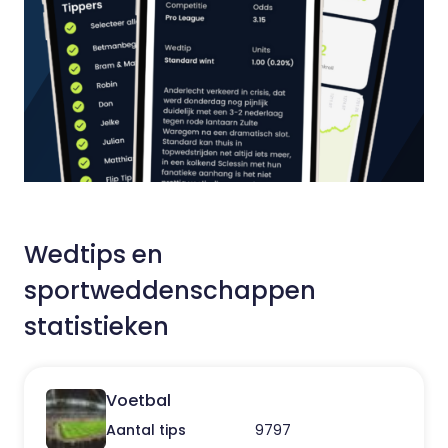
Wedtips en
sportweddenschappen
statistieken
Voetbal
Aantal tips
9797