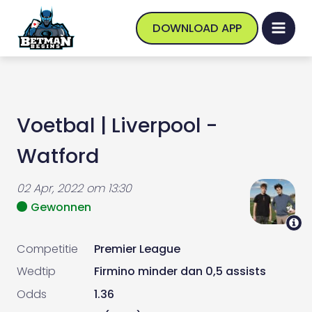
DOWNLOAD APP
Voetbal
|
Liverpool -
Watford
02 Apr, 2022
om
13:30
Gewonnen
Competitie
Premier League
Wedtip
Firmino minder dan 0,5 assists
Odds
1.36