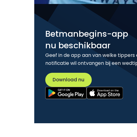
Betmanbegins-app
nu beschikbaar
Geef in de app aan van welke tippers 
notificatie wil ontvangen bij een wedti
Download nu