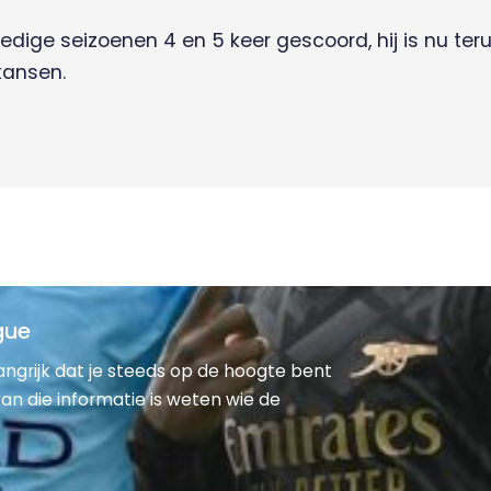
volledige seizoenen 4 en 5 keer gescoord, hij is nu te
kansen.
gue
langrijk dat je steeds op de hoogte bent
an die informatie is weten wie de