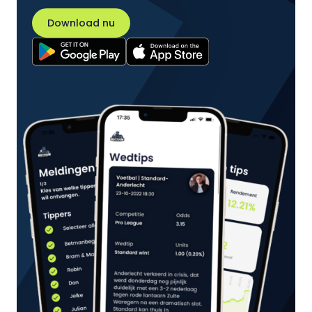
Download nu