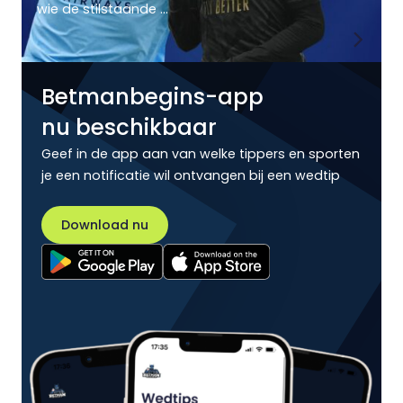
wie de stilstaande ...
Betmanbegins-app
nu beschikbaar
Geef in de app aan van welke tippers en sporten
je een notificatie wil ontvangen bij een wedtip
Download nu