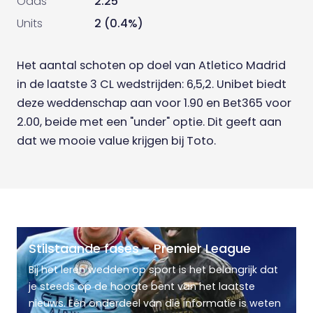
Odds
2.25
Units
2 (0.4%)
Het aantal schoten op doel van Atletico Madrid
in de laatste 3 CL wedstrijden: 6,5,2. Unibet biedt
deze weddenschap aan voor 1.90 en Bet365 voor
2.00, beide met een "under" optie. Dit geeft aan
dat we mooie value krijgen bij Toto.
Stilstaande fases - Premier League
Bij het leren wedden op sport is het belangrijk dat
je steeds op de hoogte bent van het laatste
nieuws. Eén onderdeel van die informatie is weten