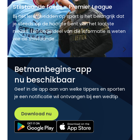
Stilstaande fases - Premier League
Bij het leren wedden op sport is het belangrijk dat
je steeds op de hoogte bent van het laatste
nieuws. Eén onderdeel van die informatie is weten
wie de stilstaande ...
Betmanbegins-app
nu beschikbaar
Geef in de app aan van welke tippers en sporten
je een notificatie wil ontvangen bij een wedtip
Download nu