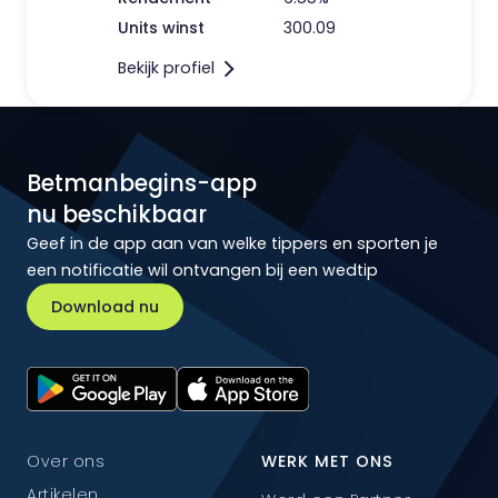
Units winst
300.09
Bekijk profiel
Betmanbegins-app
nu beschikbaar
Geef in de app aan van welke tippers en sporten je
een notificatie wil ontvangen bij een wedtip
Download nu
Over ons
WERK MET ONS
Artikelen