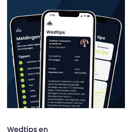
Wedtips en