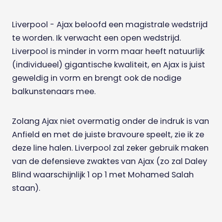
Liverpool - Ajax beloofd een magistrale wedstrijd
te worden. Ik verwacht een open wedstrijd.
Liverpool is minder in vorm maar heeft natuurlijk
(individueel) gigantische kwaliteit, en Ajax is juist
geweldig in vorm en brengt ook de nodige
balkunstenaars mee.
Zolang Ajax niet overmatig onder de indruk is van
Anfield en met de juiste bravoure speelt, zie ik ze
deze line halen. Liverpool zal zeker gebruik maken
van de defensieve zwaktes van Ajax (zo zal Daley
Blind waarschijnlijk 1 op 1 met Mohamed Salah
staan).