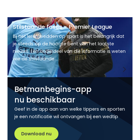
Stilstaande fases - Premier League
Bij het leren wedden op sport is het belangrijk dat
je steeds op de hoogte bent van het laatste
nieuws. Eén onderdeel van die informatie is weten
wie de stilstaande ...
Betmanbegins-app
nu beschikbaar
Geef in de app aan van welke tippers en sporten
je een notificatie wil ontvangen bij een wedtip
Download nu