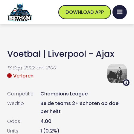
DOWNLOAD APP
Voetbal
|
Liverpool - Ajax
13 Sep, 2022
om
21:00
Verloren
Competitie
Champions League
Wedtip
Beide teams 2+ schoten op doel
per helft
Odds
4.00
Units
1 (0.2%)