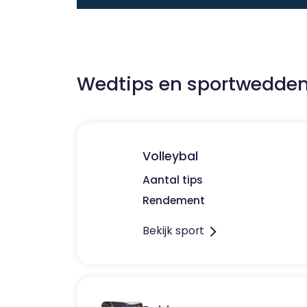
Wedtips en sportwedden
Volleybal
Aantal tips
Rendement
Bekijk sport