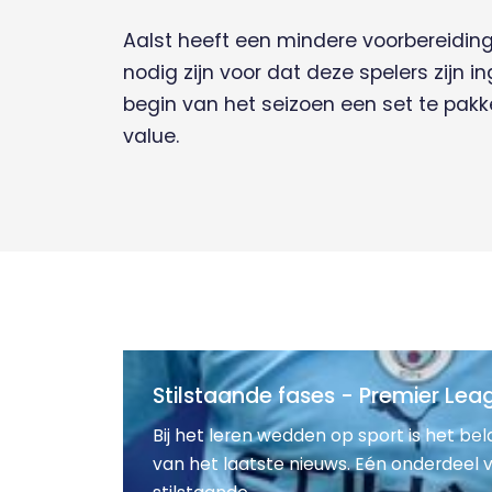
Aalst heeft een mindere voorbereiding
nodig zijn voor dat deze spelers zijn 
begin van het seizoen een set te pak
value.
Stilstaande fases - Premier Lea
Bij het leren wedden op sport is het be
van het laatste nieuws. Eén onderdeel v