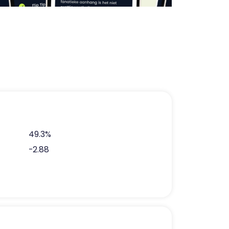
49.3%
-2.88