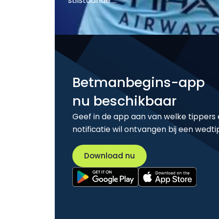
stilstaande ...
Betmanbegins-app
nu beschikbaar
Geef in de app aan van welke tippers 
notificatie wil ontvangen bij een wedti
Download nu