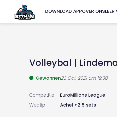
DOWNLOAD APP
OVER ONS
LEER
Volleybal
|
Lindema
Gewonnen
23 Oct, 2021
om
19:30
Competitie
EuroMillions League
Wedtip
Achel +2.5 sets