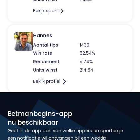
Bekijk sport
Hannes
Aantal tips
1439
Win rate
52.54%
Rendement
5.74%
Units winst
214.64
Bekijk profiel
Betmanbegins-app
nu beschikbaar
Geef in de app aan van welke tippers en sporten je
een notificatie wil ontvangen bij een wedtip