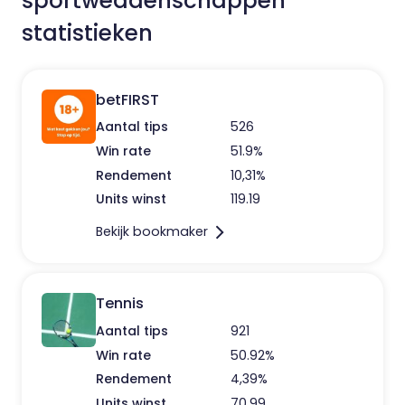
sportweddenschappen
statistieken
betFIRST
Aantal tips
526
Win rate
51.9%
Rendement
10,31%
Units winst
119.19
Bekijk bookmaker
Tennis
Aantal tips
921
Win rate
50.92%
Rendement
4,39%
Units winst
70.99