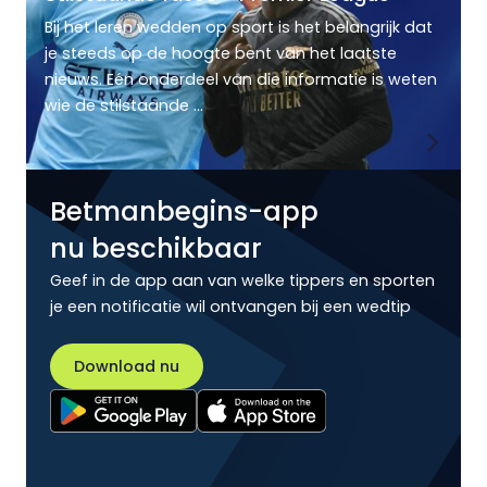
Bij het leren wedden op sport is het belangrijk dat
je steeds op de hoogte bent van het laatste
nieuws. Eén onderdeel van die informatie is weten
wie de stilstaande ...
Betmanbegins-app
nu beschikbaar
Geef in de app aan van welke tippers en sporten
je een notificatie wil ontvangen bij een wedtip
Download nu