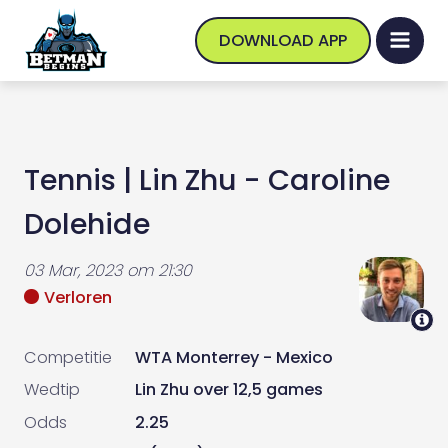
DOWNLOAD APP
Tennis
|
Lin Zhu - Caroline
Dolehide
03 Mar, 2023
om
21:30
Verloren
Competitie
WTA Monterrey - Mexico
Wedtip
Lin Zhu over 12,5 games
Odds
2.25