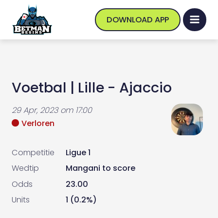
DOWNLOAD APP
Voetbal
|
Lille - Ajaccio
29 Apr, 2023
om
17:00
Verloren
Competitie
Ligue 1
Wedtip
Mangani to score
Odds
23.00
Units
1 (0.2%)