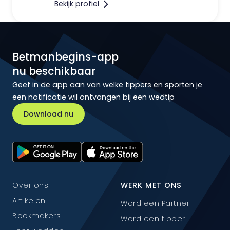
Bekijk profiel
Betmanbegins-app
nu beschikbaar
Geef in de app aan van welke tippers en sporten je
een notificatie wil ontvangen bij een wedtip
Download nu
Over ons
WERK MET ONS
Artikelen
Word een Partner
Bookmakers
Word een tipper