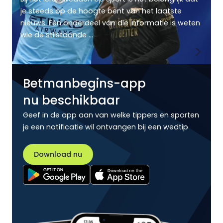
je steeds op de hoogte bent van het laatste
nieuws. Eén onderdeel van die informatie is weten
wie de stilstaande ...
Betmanbegins-app
nu beschikbaar
Geef in de app aan van welke tippers en sporten
je een notificatie wil ontvangen bij een wedtip
Download nu