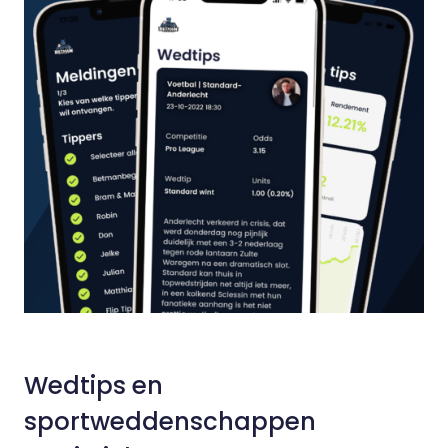
Wedtips en
sportweddenschappen