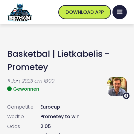
DOWNLOAD APP
Basketbal
|
Lietkabelis -
Prometey
11 Jan, 2023
om
18:00
Gewonnen
Competitie
Eurocup
Wedtip
Prometey to win
Odds
2.05