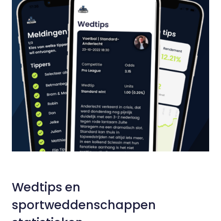
Wedtips en
sportweddenschappen