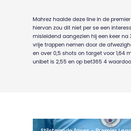
Mahrez haalde deze line in de premier
hiervan zou dit niet per se een intere
misleidend aangezien hij een keer na
vrije trappen nemen door de afwezighe
en over 0,5 shots on target voor 1,64 
unibet is 2,55 en op bet365 4 waardoor
Stilstaande fases - Premier Lea