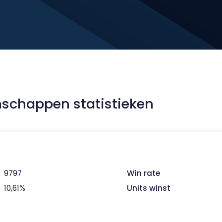
schappen statistieken
9797
Win rate
10,61%
Units winst