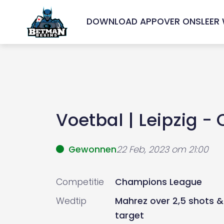
DOWNLOAD APP
OVER ONS
LEER
Voetbal
|
Leipzig - 
Gewonnen
22 Feb, 2023
om
21:00
Competitie
Champions League
Wedtip
Mahrez over 2,5 shots &
target